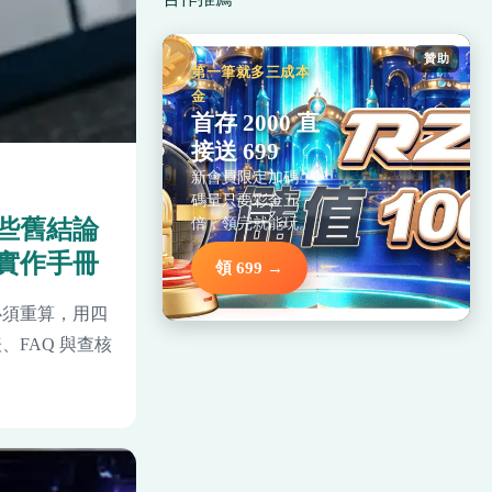
贊助
第一筆就多三成本
金
首存 2000 直
接送 699
新會員限定加碼，
碼量只要彩金五
倍，領完就能玩。
些舊結論
實作手冊
領 699 →
必須重算，用四
FAQ 與查核