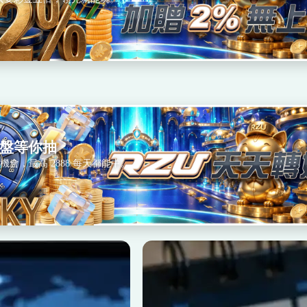
盤等你抽
盤機會，最高 2888 每天都能中。