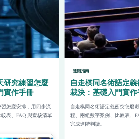
進階指南
天研究練習怎麼
自走棋同名術語定義
門實作手冊
裁決：基礎入門實作
練習怎麼安排，用四步流
自走棋同名術語定義衝突怎麼
較表、FAQ 與查核清單
程、兩組數字案例、比較表、FA
完成進階判讀。