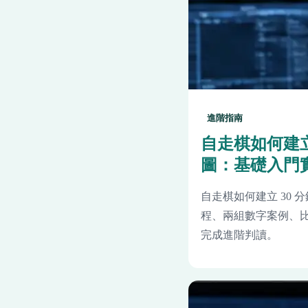
進階指南
自走棋如何建立
圖：基礎入門
自走棋如何建立 30 
程、兩組數字案例、比
完成進階判讀。