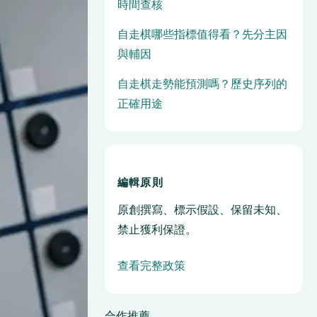
時間查核
自走棋哪些指標值得看？先分主因
與輔因
自走棋走勢能預測嗎？歷史序列的
正確用途
編輯原則
原創撰寫、標示假設、保留未知、
禁止獲利保證。
查看完整政策
合作推薦