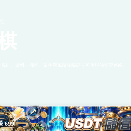
研究
棋
、規則、資料、機率、案例與風險界線建立可重現的研究路線。
 699
只要彩金五倍，領完就能玩。