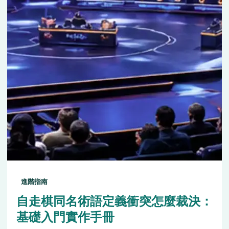
進階指南
自走棋同名術語定義衝突怎麼裁決：
基礎入門實作手冊