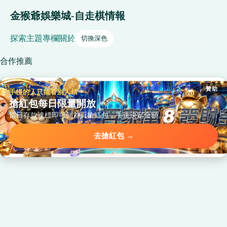
金猴爺娛樂城-自走棋情報
探索
主題
專欄
關於
切換深色
合作推薦
贊助
手慢的人只能看別人領
搶紅包每日限量開放
當日存款達標即可到首頁搶紅包，手速決定金額。
去搶紅包 →