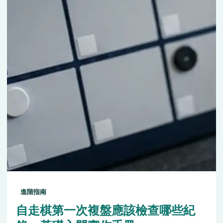
進階指南
自走棋第一次複盤應該檢查哪些紀