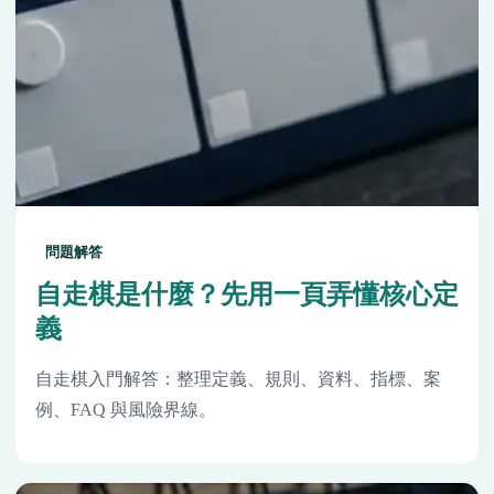
問題解答
自走棋是什麼？先用一頁弄懂核心定
義
自走棋入門解答：整理定義、規則、資料、指標、案
例、FAQ 與風險界線。