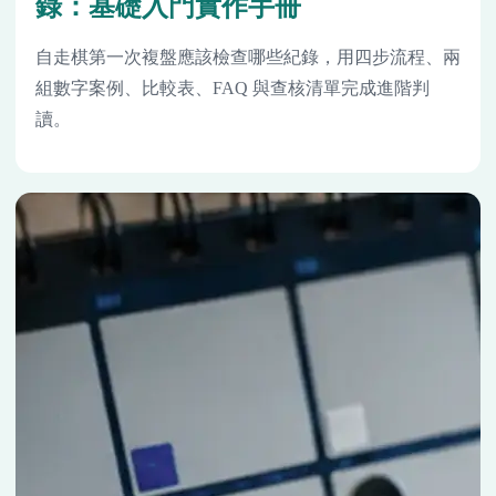
錄：基礎入門實作手冊
自走棋第一次複盤應該檢查哪些紀錄，用四步流程、兩
組數字案例、比較表、FAQ 與查核清單完成進階判
讀。