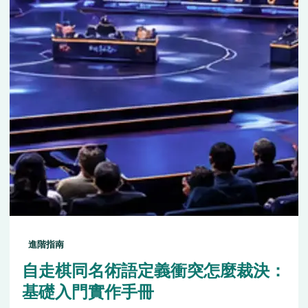
進階指南
自走棋同名術語定義衝突怎麼裁決：
基礎入門實作手冊