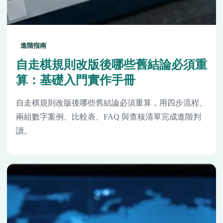
進階指南
自走棋規則改版後哪些舊結論必須重
算：基礎入門實作手冊
自走棋規則改版後哪些舊結論必須重算，用四步流程、
兩組數字案例、比較表、FAQ 與查核清單完成進階判
讀。