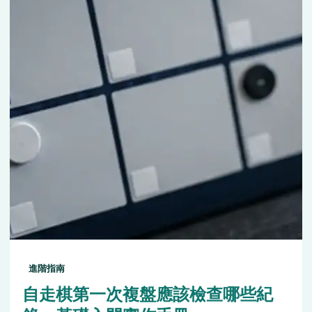
進階指南
自走棋第一次複盤應該檢查哪些紀