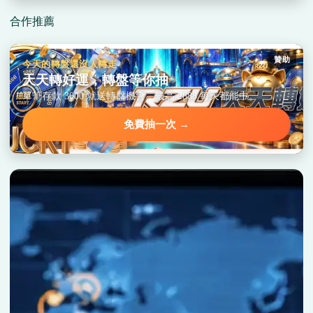
合作推薦
贊助
今天的轉盤還沒人轉走
天天轉好運，轉盤等你抽
單筆存款 3000 就送轉盤機會，最高 2888 每天都能中。
免費抽一次 →