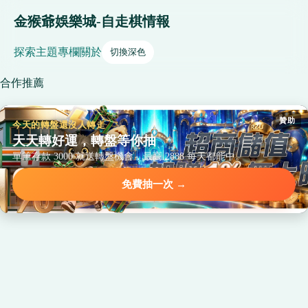
金猴爺娛樂城-自走棋情報
探索
主題
專欄
關於
切換深色
合作推薦
贊助
今天的轉盤還沒人轉走
天天轉好運，轉盤等你抽
單筆存款 3000 就送轉盤機會，最高 2888 每天都能中。
免費抽一次 →