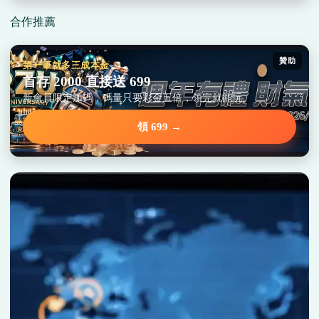
合作推薦
贊助
第一筆就多三成本金
首存 2000 直接送 699
新會員限定加碼，碼量只要彩金五倍，領完就能玩。
領 699 →