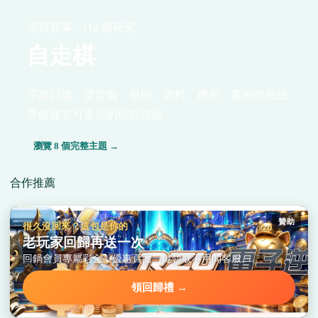
電競賽事 · 112 篇研究
自走棋
不靠口號，從定義、規則、資料、機率、案例與風險
界線建立可重現的研究路線。
瀏覽 8 個完整主題 →
合作推薦
贊助
很久沒回來？這包是你的
老玩家回歸再送一次
回鍋會員專屬彩金，優惠頁面一鍵領取不用問客服。
領回歸禮 →