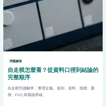
問題解答
自走棋怎麼看？從資料口徑到結論的
完整順序
自走棋判讀解答：整理定義、規則、資料、指標、案
例、FAQ 與風險界線。