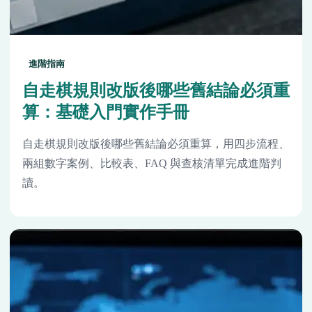
進階指南
自走棋規則改版後哪些舊結論必須重
算：基礎入門實作手冊
自走棋規則改版後哪些舊結論必須重算，用四步流程、
兩組數字案例、比較表、FAQ 與查核清單完成進階判
讀。