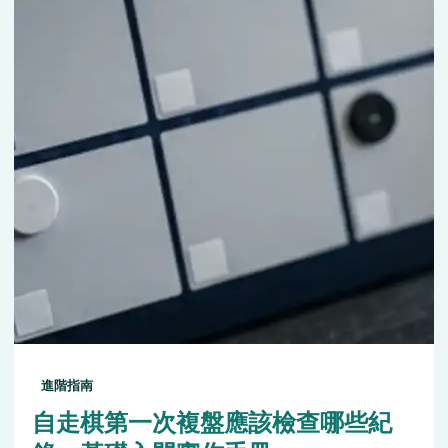
進階指南
自走棋第一次複盤應該檢查哪些紀