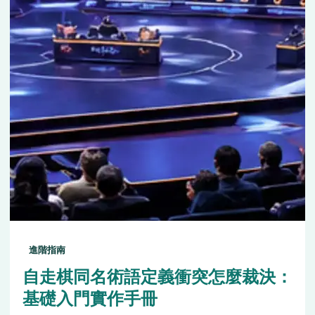
進階指南
自走棋同名術語定義衝突怎麼裁決：
基礎入門實作手冊