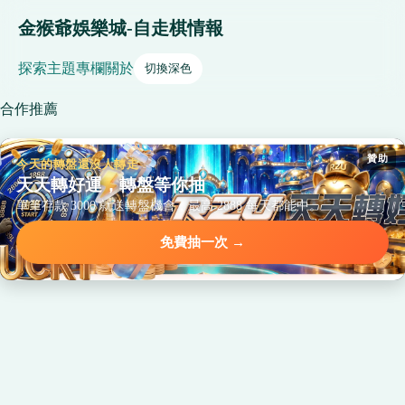
金猴爺娛樂城-自走棋情報
探索
主題
專欄
關於
切換深色
合作推薦
贊助
今天的轉盤還沒人轉走
天天轉好運，轉盤等你抽
單筆存款 3000 就送轉盤機會，最高 2888 每天都能中。
免費抽一次 →