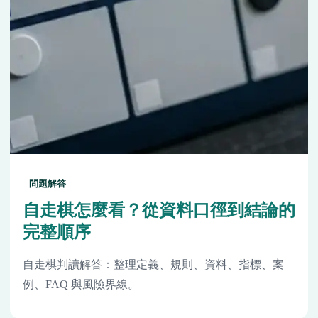
問題解答
自走棋怎麼看？從資料口徑到結論的
完整順序
自走棋判讀解答：整理定義、規則、資料、指標、案
例、FAQ 與風險界線。