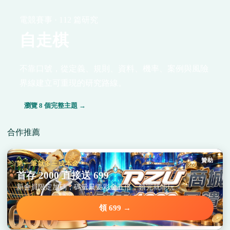
電競賽事 · 112 篇研究
自走棋
不靠口號，從定義、規則、資料、機率、案例與風險
界線建立可重現的研究路線。
瀏覽 8 個完整主題 →
合作推薦
贊助
第一筆就多三成本金
首存 2000 直接送 699
新會員限定加碼，碼量只要彩金五倍，領完就能玩。
領 699 →