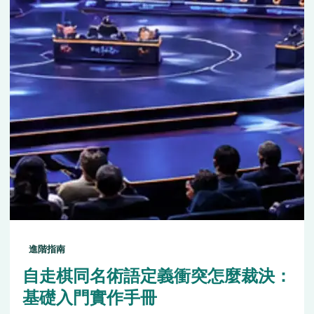
進階指南
自走棋同名術語定義衝突怎麼裁決：
基礎入門實作手冊