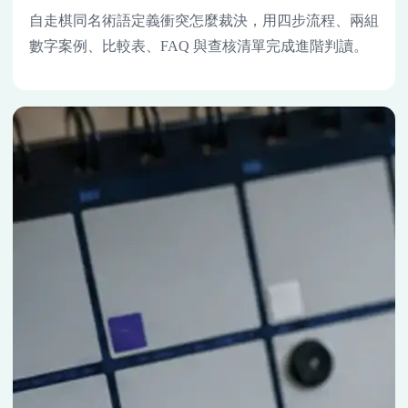
自走棋同名術語定義衝突怎麼裁決，用四步流程、兩組
數字案例、比較表、FAQ 與查核清單完成進階判讀。