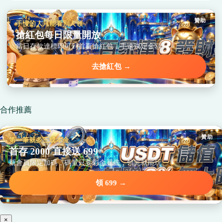
贊助
手慢的人只能看別人領
搶紅包每日限量開放
當日存款達標即可到首頁搶紅包，手速決定金額。
去搶紅包 →
合作推薦
贊助
第一筆就多三成本金
首存 2000 直接送 699
新會員限定加碼，碼量只要彩金五倍，領完就能玩。
領 699 →
×