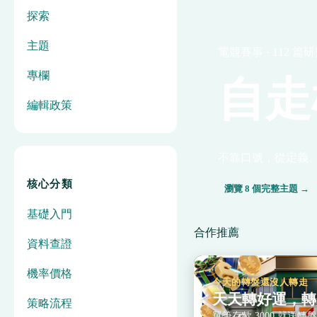
探索
主題
電競賽事 · 112 篇
專欄
自走
編輯政策
不靠口號，從定義
核心分類
瀏覽 8 個完整主題 →
基礎入門
合作推薦
資料查證
機率價格
今天的轉盤還沒人轉走
天天轉好運，轉
策略流程
單筆存款 3000 就送轉