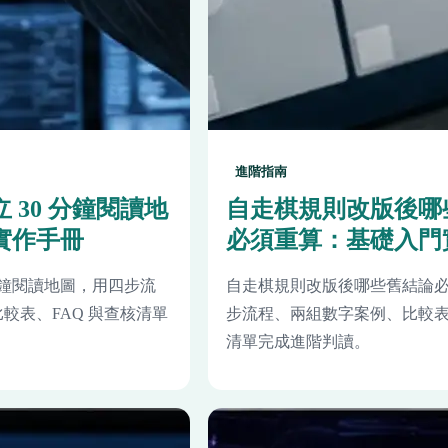
進階指南
 30 分鐘閱讀地
自走棋規則改版後哪
實作手冊
必須重算：基礎入門
分鐘閱讀地圖，用四步流
自走棋規則改版後哪些舊結論
較表、FAQ 與查核清單
步流程、兩組數字案例、比較表、
清單完成進階判讀。