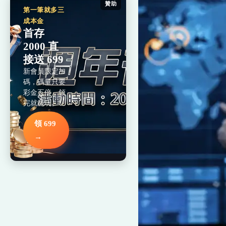
贊助
第一筆就多三
成本金
首存
2000 直
接送 699
新會員限定加
碼，碼量只要
彩金五倍，領
完就能玩。
領 699
→