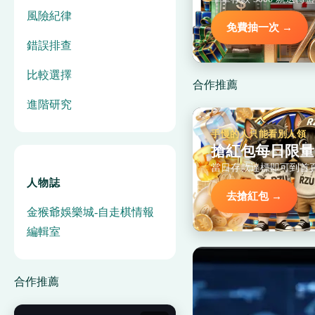
風險紀律
免費抽一次 →
錯誤排查
比較選擇
合作推薦
進階研究
手慢的人只能看別人領
搶紅包每日限量
當日存款達標即可到首
人物誌
去搶紅包 →
金猴爺娛樂城-自走棋情報
編輯室
合作推薦