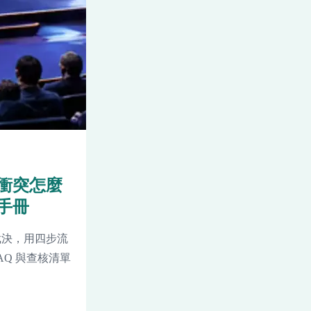
衝突怎麼
手冊
裁決，用四步流
Q 與查核清單