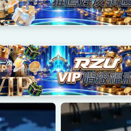
的
一次
惠頁面一鍵領取不用問客服。