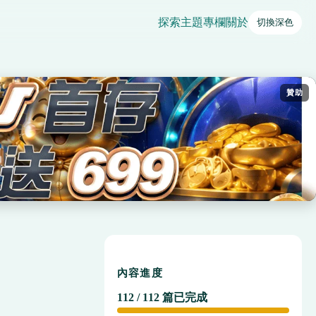
探索
主題
專欄
關於
切換深色
贊助
內容進度
112 / 112 篇已完成