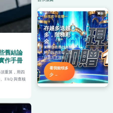
贊助
你現在卡在哪一
階？
存越多送越
多，階梯彩
金
累積儲值達標自動
些舊結論
解鎖對應彩金，階
梯越高送越狠。
實作手冊
看我能領多
必須重算，用四
少 →
FAQ 與查核