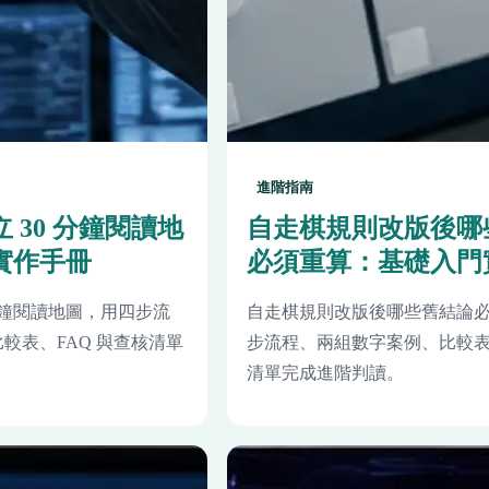
進階指南
 30 分鐘閱讀地
自走棋規則改版後哪
實作手冊
必須重算：基礎入門
分鐘閱讀地圖，用四步流
自走棋規則改版後哪些舊結論
較表、FAQ 與查核清單
步流程、兩組數字案例、比較表、
清單完成進階判讀。