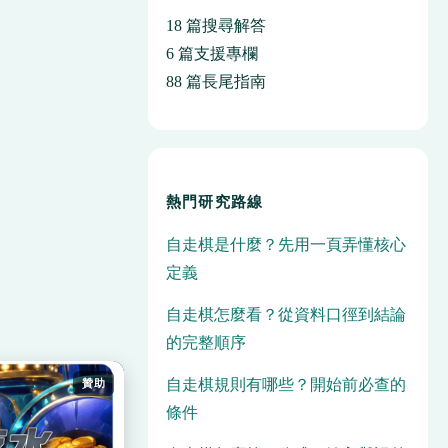
18 篇搜尋解答
6 篇支援專欄
88 篇長尾指南
熱門研究路線
自走棋是什麼？先用一頁弄懂核心
定義
自走棋怎麼看？從資料口徑到結論
的完整順序
自走棋規則有哪些？開始前必查的
贊助
條件