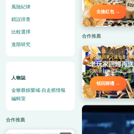
風險紀律
去搶紅包 →
錯誤排查
比較選擇
合作推薦
進階研究
很久沒回來？這包是你
老玩家回歸再送
回鍋會員專屬彩金，優
人物誌
領回歸禮 →
金猴爺娛樂城-自走棋情報
編輯室
合作推薦