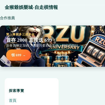
金猴爺娛樂城-自走棋情報
合作推薦
第一筆就多三成本金
首存 2000 直接送 699
新會員限定加碼，碼量只要彩金五倍，領完就能玩。
領 699 →
探索導覽
首頁