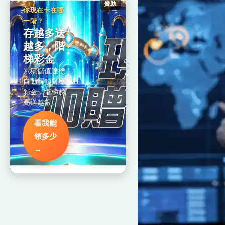
贊助
你現在卡在哪
一階？
存越多送
越多，階
梯彩金
累積儲值達標
自動解鎖對應
彩金，階梯越
高送越狠。
看我能
領多少
→