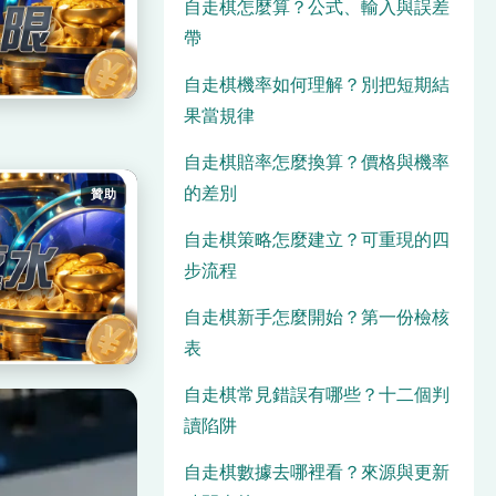
自走棋怎麼算？公式、輸入與誤差
帶
自走棋機率如何理解？別把短期結
果當規律
自走棋賠率怎麼換算？價格與機率
的差別
贊助
自走棋策略怎麼建立？可重現的四
步流程
自走棋新手怎麼開始？第一份檢核
表
自走棋常見錯誤有哪些？十二個判
讀陷阱
自走棋數據去哪裡看？來源與更新