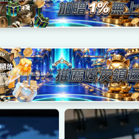
開放
頁搶紅包，手速決定金額。