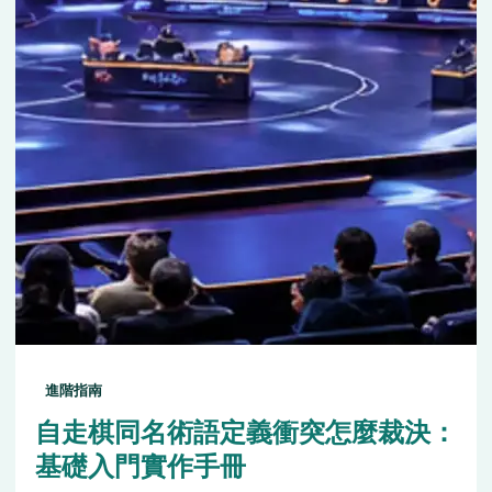
進階指南
自走棋同名術語定義衝突怎麼裁決：
基礎入門實作手冊