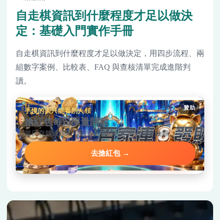
自走棋資訊到什麼程度才足以做決
定：基礎入門實作手冊
自走棋資訊到什麼程度才足以做決定，用四步流程、兩
組數字案例、比較表、FAQ 與查核清單完成進階判
讀。
贊助
手慢的人只能看別人領
搶紅包每日限量開放
當日存款達標即可到首頁搶紅包，手速決定金額。
去搶紅包 →