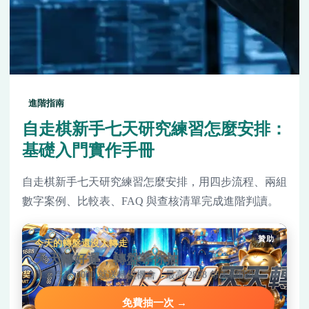
進階指南
自走棋新手七天研究練習怎麼安排：
基礎入門實作手冊
自走棋新手七天研究練習怎麼安排，用四步流程、兩組
數字案例、比較表、FAQ 與查核清單完成進階判讀。
贊助
今天的轉盤還沒人轉走
天天轉好運，轉盤等你抽
單筆存款 3000 就送轉盤機會，最高 2888 每天都能中。
免費抽一次 →