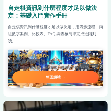
自走棋資訊到什麼程度才足以做決
定：基礎入門實作手冊
自走棋資訊到什麼程度才足以做決定，用四步流程、兩
組數字案例、比較表、FAQ 與查核清單完成進階判
讀。
贊助
很久沒回來？這包是你的
老玩家回歸再送一次
回鍋會員專屬彩金，優惠頁面一鍵領取不用問客服。
領回歸禮 →