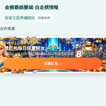
金猴爺娛樂城-自走棋情報
探索
主題
專欄
關於
切換深色
合作推薦
贊助
手慢的人只能看別人領
搶紅包每日限量開放
當日存款達標即可到首頁搶紅包，手速決定金額。
去搶紅包 →