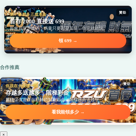
贊助
第一筆就多三成本金
首存 2000 直接送 699
新會員限定加碼，碼量只要彩金五倍，領完就能玩。
領 699 →
合作推薦
贊助
你現在卡在哪一階？
存越多送越多，階梯彩金
累積儲值達標自動解鎖對應彩金，階梯越高送越狠。
看我能領多少 →
×