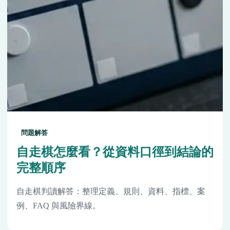
問題解答
自走棋怎麼看？從資料口徑到結論的
完整順序
自走棋判讀解答：整理定義、規則、資料、指標、案
例、FAQ 與風險界線。