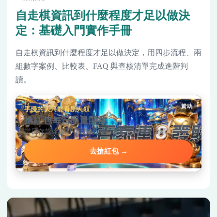
自走棋資訊到什麼程度才足以做決
定：基礎入門實作手冊
自走棋資訊到什麼程度才足以做決定，用四步流程、兩
組數字案例、比較表、FAQ 與查核清單完成進階判
讀。
贊助
手慢的人只能看別人領
搶紅包每日限量開放
當日存款達標即可到首頁搶紅包，手速決定金額。
去搶紅包 →