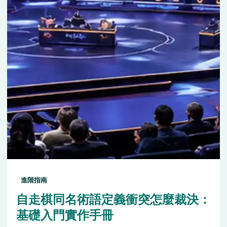
進階指南
自走棋同名術語定義衝突怎麼裁決：
基礎入門實作手冊