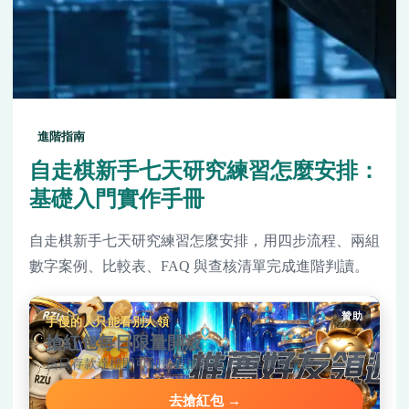
進階指南
自走棋新手七天研究練習怎麼安排：
基礎入門實作手冊
自走棋新手七天研究練習怎麼安排，用四步流程、兩組
數字案例、比較表、FAQ 與查核清單完成進階判讀。
贊助
手慢的人只能看別人領
搶紅包每日限量開放
當日存款達標即可到首頁搶紅包，手速決定金額。
去搶紅包 →