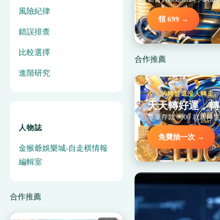
風險紀律
領 699 →
錯誤排查
比較選擇
合作推薦
進階研究
今天的轉盤還沒人轉走
天天轉好運，轉
單筆存款 3000 就送轉
人物誌
免費抽一次 →
金猴爺娛樂城-自走棋情報
編輯室
合作推薦