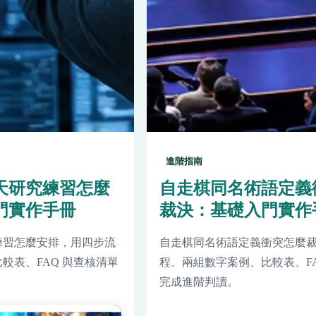
進階指南
天研究練習怎麼
自走棋同名術語定義
門實作手冊
裁決：基礎入門實作
練習怎麼安排，用四步流
自走棋同名術語定義衝突怎麼
較表、FAQ 與查核清單
程、兩組數字案例、比較表、FA
完成進階判讀。