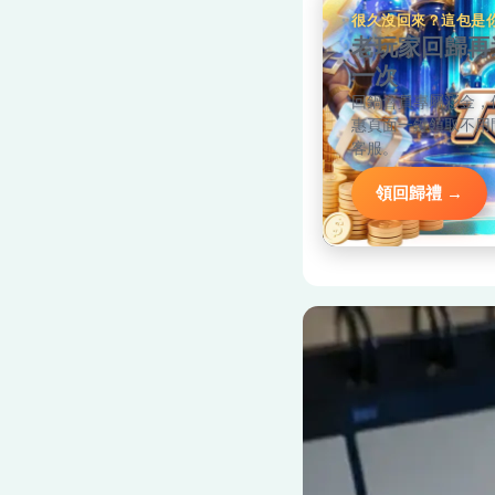
很久沒回來？這包是
老玩家回歸再
一次
回鍋會員專屬彩金，
惠頁面一鍵領取不用
客服。
領回歸禮 →