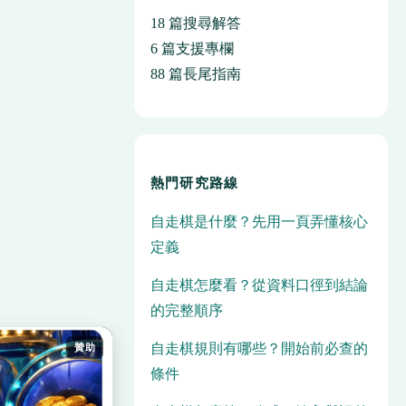
18 篇搜尋解答
6 篇支援專欄
88 篇長尾指南
熱門研究路線
自走棋是什麼？先用一頁弄懂核心
定義
自走棋怎麼看？從資料口徑到結論
的完整順序
自走棋規則有哪些？開始前必查的
贊助
條件