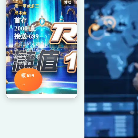
贊助
第一筆就多三
成本金
首存
2000 直
接送 699
新會員限定加
碼，碼量只要
彩金五倍，領
完就能玩。
領 699
→