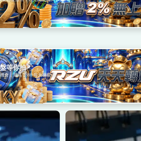
盤等你抽
盤機會，最高 2888 每天都能中。