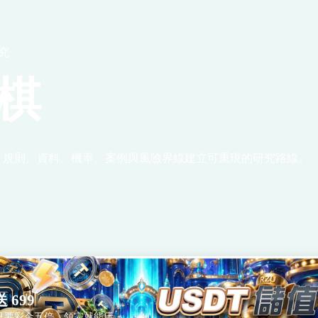
研究
棋
、規則、資料、機率、案例與風險界線建立可重現的研究路線。
 699
只要彩金五倍，領完就能玩。