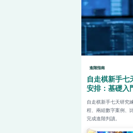
進階指南
自走棋新手七
安排：基礎入
自走棋新手七天研究
程、兩組數字案例、比
完成進階判讀。