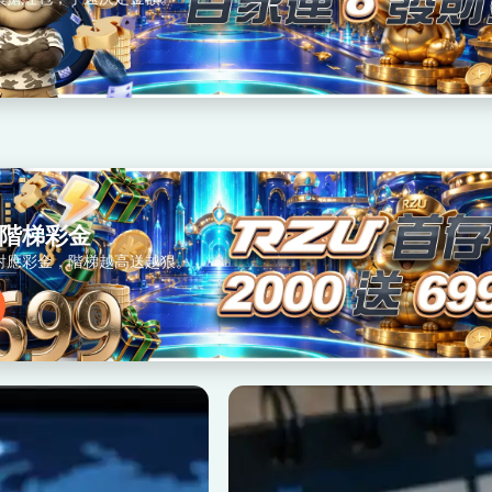
階梯彩金
對應彩金，階梯越高送越狠。