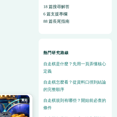
18 篇搜尋解答
6 篇支援專欄
88 篇長尾指南
熱門研究路線
自走棋是什麼？先用一頁弄懂核心
定義
自走棋怎麼看？從資料口徑到結論
的完整順序
自走棋規則有哪些？開始前必查的
贊助
條件