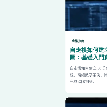
進階指南
自走棋如何建立
圖：基礎入門
自走棋如何建立 30 
程、兩組數字案例、比
完成進階判讀。