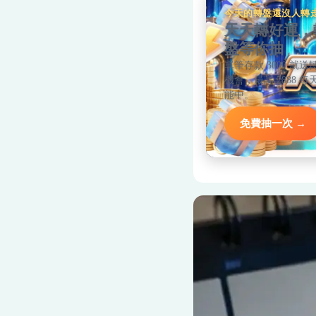
今天的轉盤還沒人轉
天天轉好運，
盤等你抽
單筆存款 3000 就送
機會，最高 2888 每
能中。
免費抽一次 →