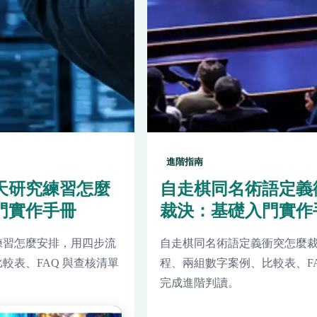
進階指南
天研究練習怎麼
自走棋同名術語定義
門實作手冊
裁決：基礎入門實作
練習怎麼安排，用四步流
自走棋同名術語定義衝突怎麼
較表、FAQ 與查核清單
程、兩組數字案例、比較表、FA
完成進階判讀。