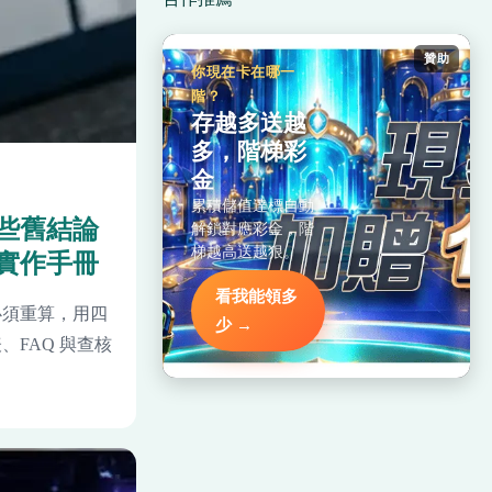
贊助
你現在卡在哪一
階？
存越多送越
多，階梯彩
金
累積儲值達標自動
些舊結論
解鎖對應彩金，階
梯越高送越狠。
實作手冊
看我能領多
必須重算，用四
少 →
FAQ 與查核