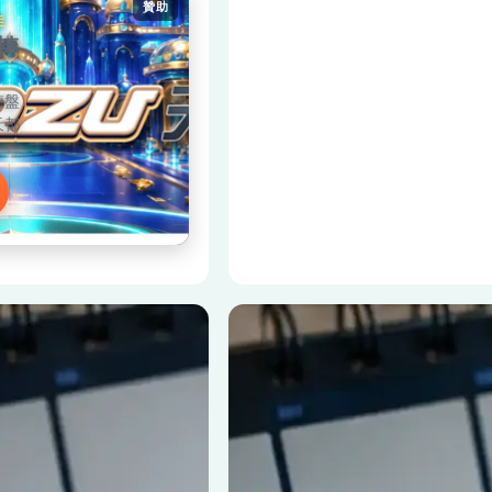
贊助
走
轉
轉盤
天都