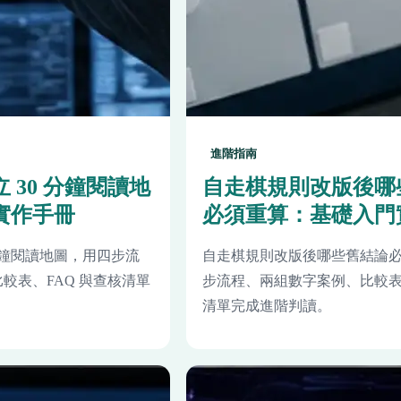
進階指南
 30 分鐘閱讀地
自走棋規則改版後哪
實作手冊
必須重算：基礎入門
分鐘閱讀地圖，用四步流
自走棋規則改版後哪些舊結論
較表、FAQ 與查核清單
步流程、兩組數字案例、比較表、
清單完成進階判讀。