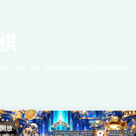
研究
棋
、規則、資料、機率、案例與風險界線建立可重現的研究路線。
開放
頁搶紅包，手速決定金額。